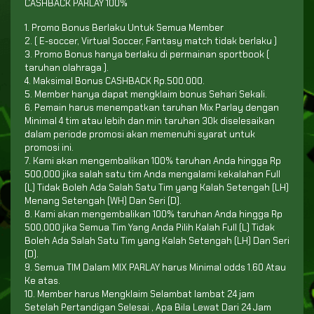
CASHBACK PARLAY 100%
1. Promo Bonus Berlaku Untuk Semua Member
2. ( E-soccer, Virtual Soccer, Fantasy match tidak berlaku )
3. Promo Bonus hanya berlaku di permainan sportbook (
taruhan olahraga ).
4. Maksimal Bonus CASHBACK Rp.500.000.
5. Member hanya dapat mengklaim bonus Sehari Sekali.
6. Pemain harus menempatkan taruhan Mix Parlay dengan
Minimal 4 tim atau lebih dan min taruhan 30k diselesaikan
dalam periode promosi akan memenuhi syarat untuk
promosi ini.
7. Kami akan mengembalikan 100% taruhan Anda hingga Rp
500,000 jika salah satu tim Anda mengalami kekalahan Full
(L) Tidak Boleh Ada Salah Satu Tim yang Kalah Setengah (LH)
Menang Setengah (WH) Dan Seri (D).
8. Kami akan mengembalikan 100% taruhan Anda hingga Rp
500,000 jika Semua Tim Yang Anda Pilih Kalah Full (L) Tidak
Boleh Ada Salah Satu Tim yang Kalah Setengah (LH) Dan Seri
(D).
9. Semua TIM Dalam MIX PARLAY harus Minimal odds 1.60 Atau
Ke atas.
10. Member harus Mengklaim Selambat lambat 24 jam
Setelah Pertandigan Selesai , Apa Bila Lewat Dari 24 Jam