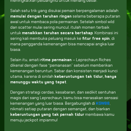
meningkatkan peluangmu untuk menang besar.
Salah satu trik yang disukai pemain berpengalaman adalah
memulai dengan taruhan ringan
selama beberapa putaran
awal untuk membaca pola permainan. Setelah simbol wild
dan scatter mulai sering muncul, itulah momen terbaik
untuk
menaikkan taruhan secara bertahap
. Kombinasi ini
sering kali membuka peluang masuk ke
fitur free spin
, di
mana pengganda kemenangan bisa mencapai angka luar
biasa.
Selain itu, amati
ritme permainan
— Leprechaun Riches
dikenal dengan fase “pemanasan” sebelum memberikan
kemenangan beruntun. Sabar dan konsisten menjadi kunci
utama, karena di sinilah
keberuntungan tak tidur, hanya
menunggu waktu yang tepat
.
Dengan strategi cerdas, kesabaran, dan sedikit sentuhan
magis dari sang Leprechaun, kamu bisa merasakan sensasi
kemenangan yang luar biasa. Bergabunglah di
KGW88
,
nikmati setiap putaran dengan semangat, dan biarkan
keberuntungan yang tak pernah tidur
membawa kamu
menuju jackpot impianmu!