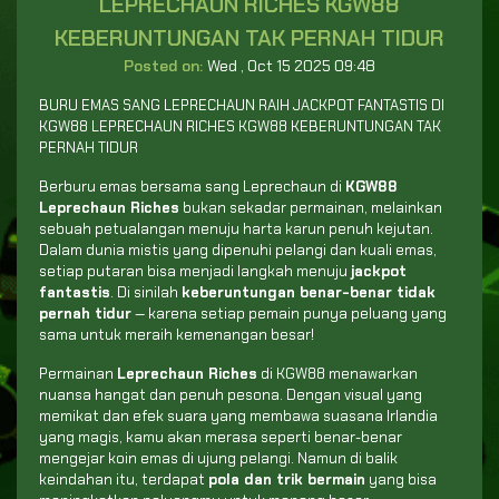
LEPRECHAUN RICHES KGW88
KEBERUNTUNGAN TAK PERNAH TIDUR
Posted on:
Wed , Oct 15 2025 09:48
BURU EMAS SANG LEPRECHAUN RAIH JACKPOT FANTASTIS DI
KGW88 LEPRECHAUN RICHES KGW88 KEBERUNTUNGAN TAK
PERNAH TIDUR
Berburu emas bersama sang Leprechaun di
KGW88
Leprechaun Riches
bukan sekadar permainan, melainkan
sebuah petualangan menuju harta karun penuh kejutan.
Dalam dunia mistis yang dipenuhi pelangi dan kuali emas,
setiap putaran bisa menjadi langkah menuju
jackpot
fantastis
. Di sinilah
keberuntungan benar-benar tidak
pernah tidur
— karena setiap pemain punya peluang yang
sama untuk meraih kemenangan besar!
Permainan
Leprechaun Riches
di KGW88 menawarkan
nuansa hangat dan penuh pesona. Dengan visual yang
memikat dan efek suara yang membawa suasana Irlandia
yang magis, kamu akan merasa seperti benar-benar
mengejar koin emas di ujung pelangi. Namun di balik
keindahan itu, terdapat
pola dan trik bermain
yang bisa