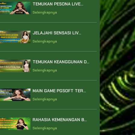
TEMUKAN PESONA LIVE...
Selengkapnya
JELAJAHI SENSASI LIV...
Selengkapnya
TEMUKAN KEANGGUNAN D...
Selengkapnya
MAIN GAME PGSOFT TER...
Selengkapnya
RAHASIA KEMENANGAN B...
Selengkapnya