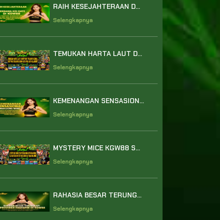
RAIH KESEJAHTERAAN D...
Selengkapnya
TEMUKAN HARTA LAUT D...
Selengkapnya
KEMENANGAN SENSASION...
Selengkapnya
MYSTERY MICE KGW88 S...
Selengkapnya
RAHASIA BESAR TERUNG...
Selengkapnya