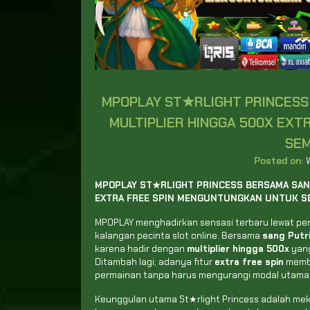
MPOPLAY ST★RLIGHT PRINCESS
MULTIPLIER HINGGA 500X EX
SEM
Posted on:
MPOPLAY ST★RLIGHT PRINCESS BERSAMA SANG
EXTRA FREE SPIN MENGUNTUNGKAN UNTUK S
MPOPLAY menghadirkan sensasi terbaru lewat p
kalangan pecinta slot online. Bersama
sang Putr
karena hadir dengan
multiplier hingga 500x
yang
Ditambah lagi, adanya fitur
extra free spin
membe
permainan tanpa harus mengurangi modal utama
Keunggulan utama St★rlight Princess adalah me