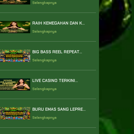
Selengkapnya
RAIH KEMEGAHAN DAN K...
Selengkapnya
BIG BASS REEL REPEAT...
Selengkapnya
LIVE CASINO TERKINI...
Selengkapnya
BURU EMAS SANG LEPRE...
Selengkapnya