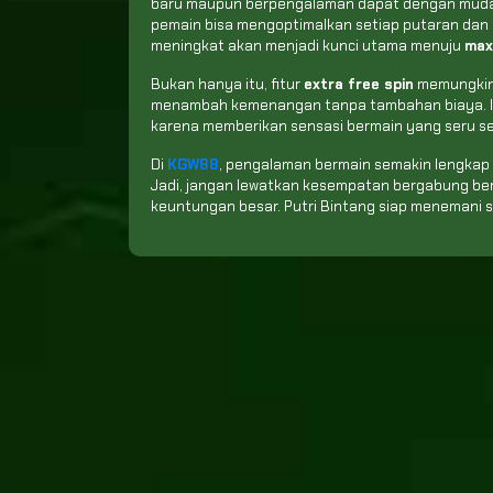
baru maupun berpengalaman dapat dengan mudah
pemain bisa mengoptimalkan setiap putaran dan 
meningkat akan menjadi kunci utama menuju
max
Bukan hanya itu, fitur
extra free spin
memungkink
menambah kemenangan tanpa tambahan biaya. Ini
karena memberikan sensasi bermain yang seru s
Di
KGW88
, pengalaman bermain semakin lengkap
Jadi, jangan lewatkan kesempatan bergabung ber
keuntungan besar. Putri Bintang siap menemani