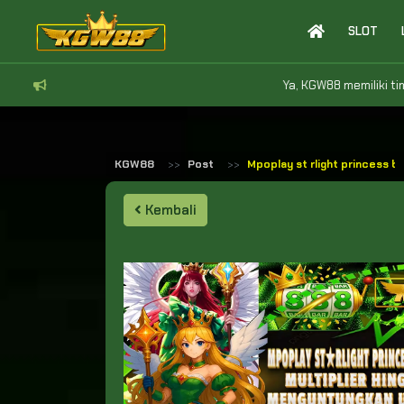
SLOT
Ya, KGW88 memiliki tim customer
KGW88
Post
Mpoplay st rlight princess 
Kembali