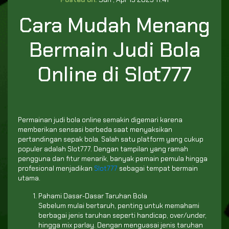
Cara Mudah Menang
Bermain Judi Bola
Online di Slot777
Permainan judi bola online semakin digemari karena
memberikan sensasi berbeda saat menyaksikan
pertandingan sepak bola. Salah satu platform yang cukup
populer adalah Slot777. Dengan tampilan yang ramah
pengguna dan fitur menarik, banyak pemain pemula hingga
profesional menjadikan
Slot777
sebagai tempat bermain
utama.
Pahami Dasar-Dasar Taruhan Bola
Sebelum mulai bertaruh, penting untuk memahami
berbagai jenis taruhan seperti handicap, over/under,
hingga mix parlay. Dengan menguasai jenis taruhan