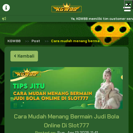
❌
Ya, KGW88 memiliki tim customer servi
KGW88
Post
Cara mudah menang bermain judi bola online di
Kembali
Cara Mudah Menang Bermain Judi Bola
Online Di Slot777
Posted on:
Sun , Apr 13 2025 11:41