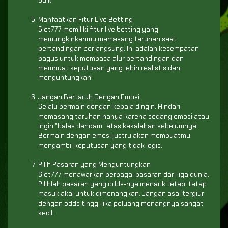
baik.
Manfaatkan Fitur Live Betting
Slot777 memiliki fitur live betting yang
memungkinkanmu memasang taruhan saat
pertandingan berlangsung. Ini adalah kesempatan
bagus untuk membaca alur pertandingan dan
membuat keputusan yang lebih realistis dan
menguntungkan.
Jangan Bertaruh Dengan Emosi
Selalu bermain dengan kepala dingin. Hindari
memasang taruhan hanya karena sedang emosi atau
ingin "balas dendam" atas kekalahan sebelumnya.
Bermain dengan emosi justru akan membuatmu
mengambil keputusan yang tidak logis.
Pilih Pasaran yang Menguntungkan
Slot777 menawarkan berbagai pasaran dari liga dunia.
Pilihlah pasaran yang odds-nya menarik tetapi tetap
masuk akal untuk dimenangkan. Jangan asal tergiur
dengan odds tinggi jika peluang menangnya sangat
kecil.