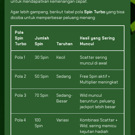
untuk mendapatkan kemenangan cepat.
Agar lebih gampang, berikut tabel pola
Spin Turbo
yang bisa
dicoba untuk memperbesar peluang menang:
Pola
Spin
Jumlah
Hasil yang Sering
Turbo
Spin
Taruhan
Muncul
Pola 1
30 Spin
Kecil
Scatter sering
muncul di awal
Pola 2
50 Spin
Sedang
Free Spin aktif +
Multiplier meningkat
Pola 3
70 Spin
Sedang-
Wild muncul
Besar
beruntun, peluang
jackpot lebih besar
Pola 4
100
Variasi
Kombinasi Scatter +
Spin
Wild, sering memicu
kejutan hadiah