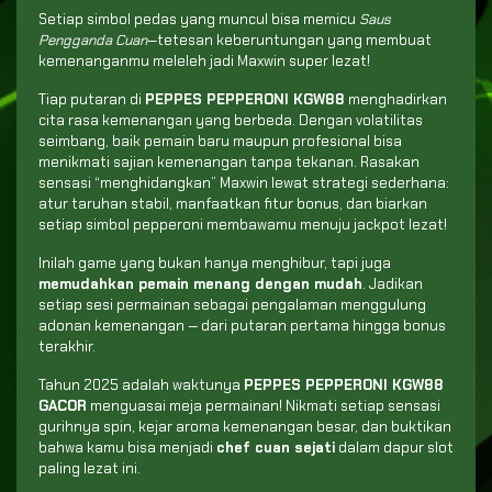
Setiap simbol pedas yang muncul bisa memicu
Saus
Pengganda Cuan
—tetesan keberuntungan yang membuat
kemenanganmu meleleh jadi Maxwin super lezat!
Tiap putaran di
PEPPES PEPPERONI KGW88
menghadirkan
cita rasa kemenangan yang berbeda. Dengan volatilitas
seimbang, baik pemain baru maupun profesional bisa
menikmati sajian kemenangan tanpa tekanan. Rasakan
sensasi “menghidangkan” Maxwin lewat strategi sederhana:
atur taruhan stabil, manfaatkan fitur bonus, dan biarkan
setiap simbol pepperoni membawamu menuju jackpot lezat!
Inilah game yang bukan hanya menghibur, tapi juga
memudahkan pemain menang dengan mudah
. Jadikan
setiap sesi permainan sebagai pengalaman menggulung
adonan kemenangan — dari putaran pertama hingga bonus
terakhir.
Tahun 2025 adalah waktunya
PEPPES PEPPERONI KGW88
GACOR
menguasai meja permainan! Nikmati setiap sensasi
gurihnya spin, kejar aroma kemenangan besar, dan buktikan
bahwa kamu bisa menjadi
chef cuan sejati
dalam dapur slot
paling lezat ini.